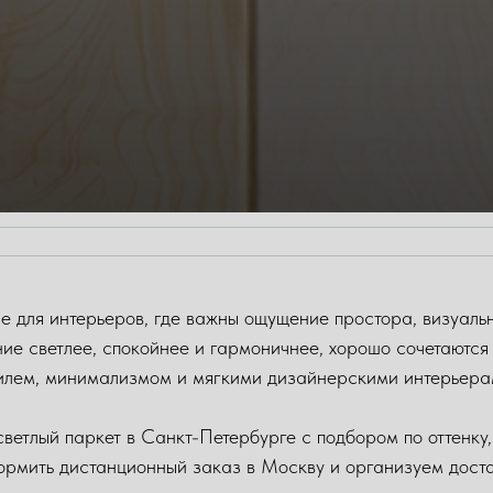
е для интерьеров, где важны ощущение простора, визуальн
ие светлее, спокойнее и гармоничнее, хорошо сочетаютс
илем, минимализмом и мягкими дизайнерскими интерьера
 светлый паркет в Санкт-Петербурге с подбором по оттенку
рмить дистанционный заказ в Москву и организуем доста