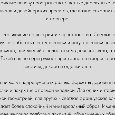
приятию основу пространства. Светлые деревянные п
нетов и дизайнерских проектов, где важно сохранить
интерьере.
- его влияние на восприятие пространства. Светлые
лучше работать с естественным и искусственным осв
комнат, помещений с недостатком дневного света, а т
. Такой пол не перегружает пространство и хорошо ра
текстиля, декора и отделки стен.
ели могут подразумевать разные форматы деревянного
лки и покрытия с прямой укладкой. Для одних интер
кой геометрией, для других - светлая французская е
 дает более спокойный и универсальный образ. Именн
 более широкая подборка покрытий, объединенных об