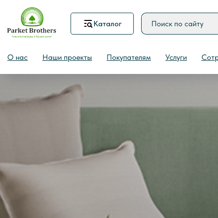
Каталог
О нас
Наши проекты
Покупателям
Услуги
Сотр