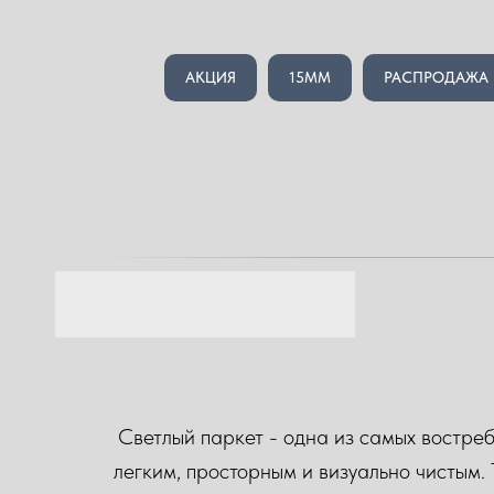
АКЦИЯ
15ММ
РАСПРОДАЖА
Светлый паркет - одна из самых востреб
легким, просторным и визуально чистым.