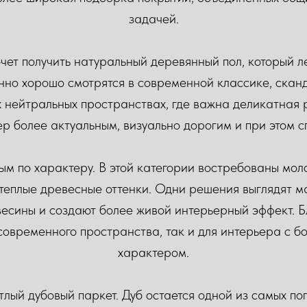
задачей.
хочет получить натуральный деревянный пол, который 
нно хорошо смотрятся в современной классике, скан
х нейтральных пространствах, где важна деликатная р
ер более актуальным, визуально дорогим и при этом 
ым по характеру. В этой категории востребованы мол
теплые древесные оттенки. Одни решения выглядят м
есины и создают более живой интерьерный эффект. Б
овременного пространства, так и для интерьера с б
характером.
тлый дубовый паркет. Дуб остается одной из самых п