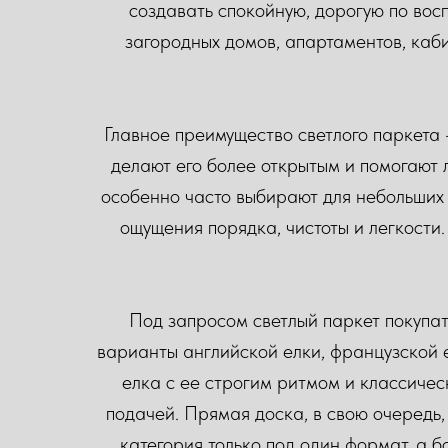
создавать спокойную, дорогую по вос
загородных домов, апартаментов, каби
Главное преимущество светлого паркета 
делают его более открытым и помогают 
особенно часто выбирают для небольших 
ощущения порядка, чистоты и легкости
Под запросом светлый паркет покупат
варианты английской елки, французской е
елка с ее строгим ритмом и классичес
подачей. Прямая доска, в свою очередь,
категория только под один формат, а