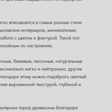
легко вписывается в самые разные стили
динавских интерьерах, минимализме,
абота с цветом и фактурой. Такой пол
спокойным по настроению.
очные, бежевые, песочные, натуральные
аксимально мягко и нейтрально, другие
лагодаря этому можно подобрать светлый
олее выраженной текстурой, глубиной и
опулярных пород древесины благодаря