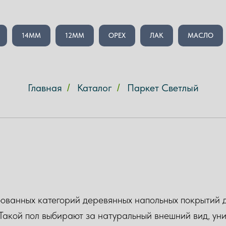
14ММ
12ММ
ОРЕХ
ЛАК
МАСЛО
Главная
Каталог
Паркет Светлый
/
/
ованных категорий деревянных напольных покрытий дл
 Такой пол выбирают за натуральный внешний вид, уни