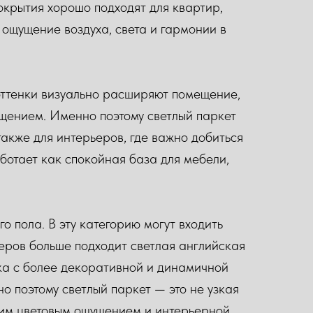
окрытия хорошо подходят для квартир,
 ощущение воздуха, света и гармонии в
 оттенки визуально расширяют помещение,
ещением. Именно поэтому светлый паркет
акже для интерьеров, где важно добиться
ботает как спокойная база для мебели,
 пола. В эту категорию могут входить
ьеров больше подходит светлая английская
лка с более декоративной и динамичной
о поэтому светлый паркет — это не узкая
щим цветовым ощущением и интерьерной