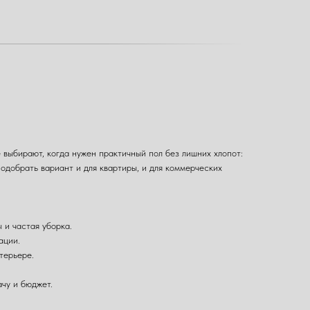
 выбирают, когда нужен практичный пол без лишних хлопот:
одобрать вариант и для квартиры, и для коммерческих
 и частая уборка.
ации.
терьере.
чу и бюджет.