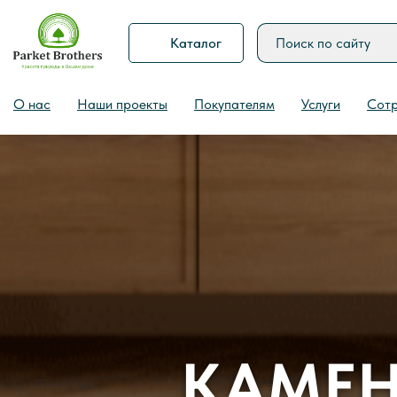
Каталог
О нас
Наши проекты
Покупателям
Услуги
Сотр
КАМЕН