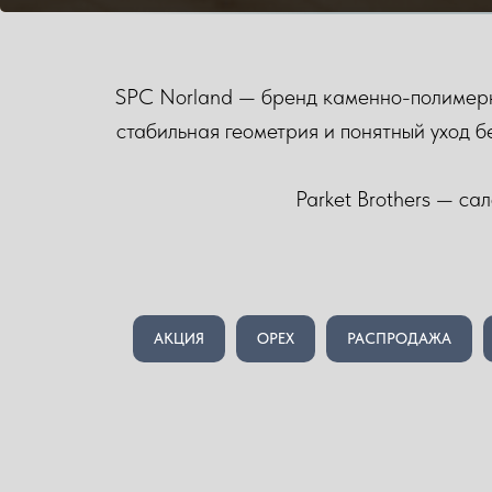
SPC Norland — бренд каменно-полимерны
стабильная геометрия и понятный уход б
Parket Brothers — са
АКЦИЯ
ОРЕХ
РАСПРОДАЖА