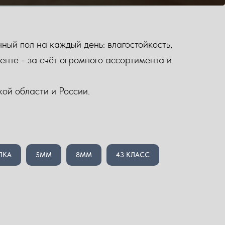
ый пол на каждый день: влагостойкость,
енте - за счёт огромного ассортимента и
кой области и России.
ЛКА
5ММ
8ММ
43 КЛАСС