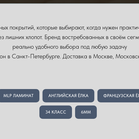
х покрытий, которые выбирают, когда нужен практичн
ез лишних хлопот. Бренд востребованных в своём сегм
реально удобного выбора под любую задачу
лон в Санкт-Петербурге. Доставка в Москве, Московс
MLP ЛАМИНАТ
АНГЛИЙСКАЯ ЁЛКА
ФРАНЦУЗСКАЯ Ё
34 КЛАСС
6ММ