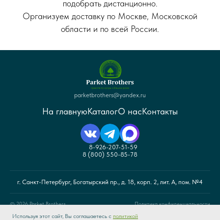
подобрать дистанционно.
Организуем доставку по Москве, Московской
области и по всей России.
parketbrothers@yandex.ru
На главную
Каталог
О нас
Контакты
8-926-207-51-59
8 (800) 550-85-78
г. Санкт-Петербург, Богатырский пр., д. 18, корп. 2, лит. А, пом. №4
© 2026 Parket Brothers.
Политика конфиденциальности
Используя этот сайт, Вы соглашаетесь с
политикой