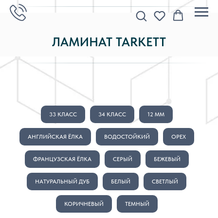
ЛАМИНАТ TARKETT
33 КЛАСС
34 КЛАСС
12 MM
АНГЛИЙСКАЯ ЁЛКА
ВОДОСТОЙКИЙ
ОРЕХ
ФРАНЦУЗСКАЯ ЁЛКА
СЕРЫЙ
БЕЖЕВЫЙ
НАТУРАЛЬНЫЙ ДУБ
БЕЛЫЙ
СВЕТЛЫЙ
КОРИЧНЕВЫЙ
ТЕМНЫЙ