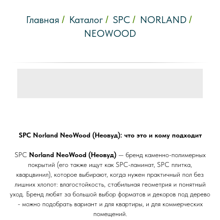
Главная
Каталог
SPC
NORLAND
/
/
/
/
NEOWOOD
SPC Norland NeoWood (Неовуд): что это и кому подходит
SPC
Norland NeoWood (Неовуд)
— бренд каменно-полимерных
покрытий (его также ищут как SPC-ламинат, SPC плитка,
кварцвинил), которое выбирают, когда нужен практичный пол без
лишних хлопот: влагостойкость, стабильная геометрия и понятный
уход. Бренд любят за большой выбор форматов и декоров под дерево
- можно подобрать вариант и для квартиры, и для коммерческих
помещений.