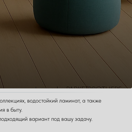
коллекциях, водостойкий ламинат, а также
я в быту.
подходящий вариант под вашу задачу.