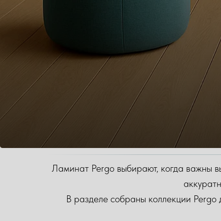
Ламинат Pergo выбирают, когда важны выс
аккуратн
В разделе собраны коллекции Pergo 