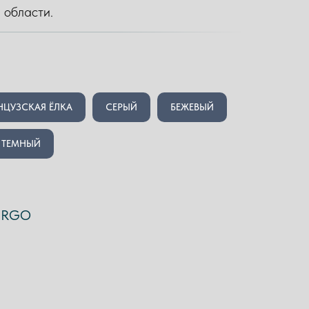
 области.
НЦУЗСКАЯ ЁЛКА
СЕРЫЙ
БЕЖЕВЫЙ
ТЕМНЫЙ
ERGO