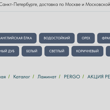
Санкт-Петербурге, доставка по Москве и Московской
АНГЛИЙСКАЯ ЁЛКА
ВОДОСТОЙКИЙ
ОРЕХ
ФРА
НЫЙ ДУБ
БЕЛЫЙ
СВЕТЛЫЙ
КОРИЧНЕВЫЙ
ная
Каталог
Ламинат
PERGO
АКЦИЯ P
/
/
/
/