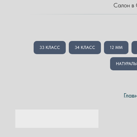
Салон в 
33 КЛАСС
34 КЛАСС
12 MM
НАТУРАЛЬ
Глав