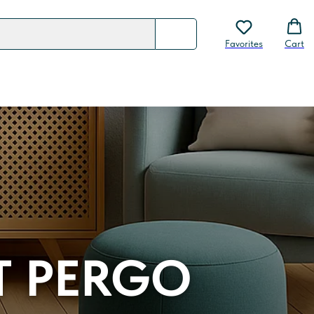
Favorites
Cart
Т PERGO