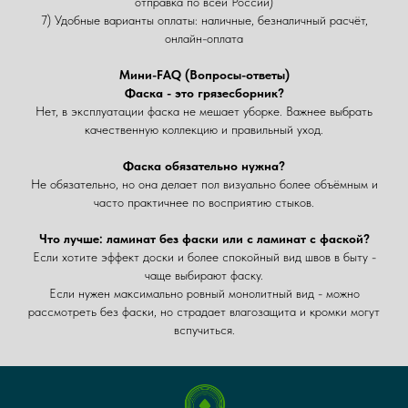
отправка по всей России)
7) Удобные варианты оплаты: наличные, безналичный расчёт,
онлайн-оплата
Мини-FAQ (Вопросы-ответы)
Фаска - это грязесборник?
Нет, в эксплуатации фаска не мешает уборке. Важнее выбрать
качественную коллекцию и правильный уход.
Фаска обязательно нужна?
Не обязательно, но она делает пол визуально более объёмным и
часто практичнее по восприятию стыков.
Что лучше: ламинат без фаски или с ламинат с фаской?
Если хотите эффект доски и более спокойный вид швов в быту -
чаще выбирают фаску.
Если нужен максимально ровный монолитный вид - можно
рассмотреть без фаски, но страдает влагозащита и кромки могут
вспучиться.