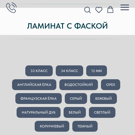
ЛАМИНАТ С ФАСКОЙ
33 КЛАСС
34 КЛАСС
12 MM
АНГЛИЙСКАЯ ЁЛКА
ВОДОСТОЙКИЙ
ОРЕХ
ФРАНЦУЗСКАЯ ЁЛКА
СЕРЫЙ
БЕЖЕВЫЙ
НАТУРАЛЬНЫЙ ДУБ
БЕЛЫЙ
СВЕТЛЫЙ
КОРИЧНЕВЫЙ
ТЕМНЫЙ