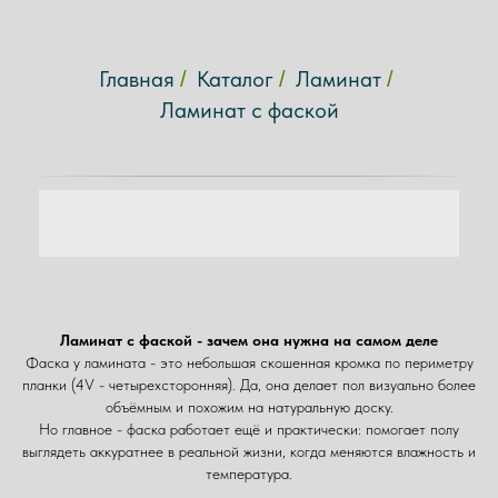
Главная
Каталог
Ламинат
/
/
/
Ламинат с фаской
Ламинат с фаской - зачем она нужна на самом деле
Фаска у ламината - это небольшая скошенная кромка по периметру
планки (4V - четырехсторонняя). Да, она делает пол визуально более
объёмным и похожим на натуральную доску.
Но главное - фаска работает ещё и практически: помогает полу
выглядеть аккуратнее в реальной жизни, когда меняются влажность и
температура.