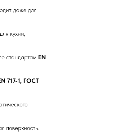
одит даже для
для кухни,
по стандартам
EN
EN 717-1, ГОСТ
атического
я поверхность.