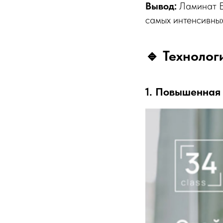
Вывод:
Ламинат Eg
самых интенсивных
🔹 Технолог
1. Повышенная 