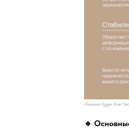
Ламинат Egger Ever Se
🔹 Основны