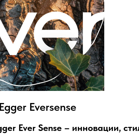
Egger Eversense
ger Ever Sense – инновации, сти