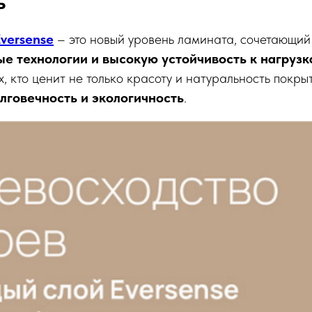
ь
Eversense
– это новый уровень ламината, сочетающи
ые технологии и высокую устойчивость к нагруз
, кто ценит не только красоту и натуральность покрыт
олговечность и экологичность
.