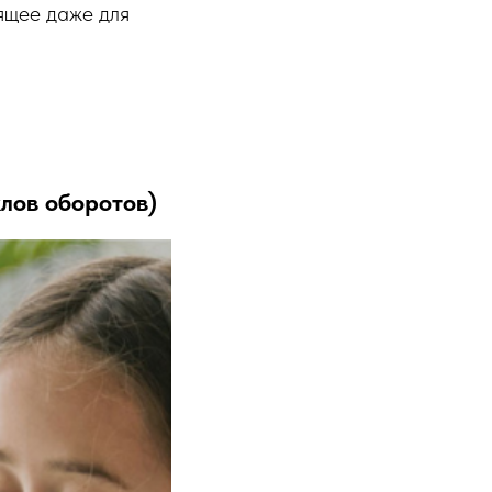
ящее даже для
клов оборотов)