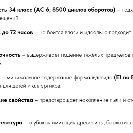
ть 34 класс (АС 6, 8500 циклов оборотов)
– подх
ещений.
 до 72 часов
– не боится влаги и идеально подходит 
очность
– выдерживает падение тяжёлых предметов 
8
.
ь
– минимальное содержание формальдегида
(E1 по 
н для детей и аллергиков.
ие свойства
– предотвращает накопление пыли и ст
текстура
– глубокая имитация древесины, бархатиста