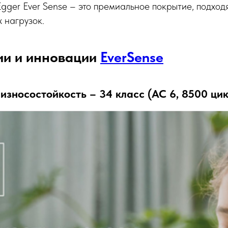
ger Ever Sense – это премиальное покрытие, подход
 нагрузок.
ии и инновации
EverSense
износостойкость – 34 класс (АС 6, 8500 ци