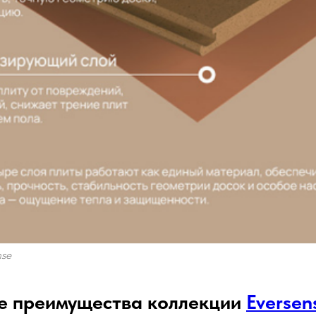
nse
е преимущества коллекции
Eversen