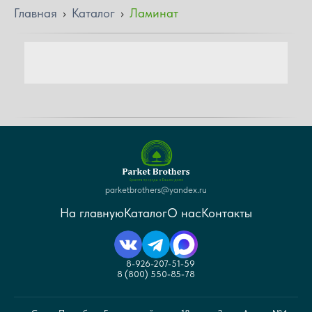
Главная
›
Каталог
›
Ламинат
parketbrothers@yandex.ru
На главную
Каталог
О нас
Контакты
8-926-207-51-59
8 (800) 550-85-78