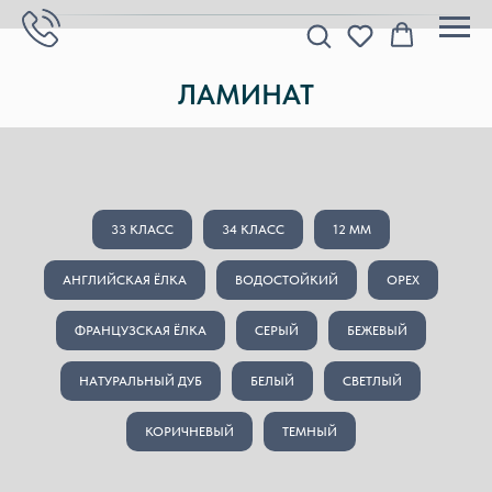
ЛАМИНАТ
33 КЛАСС
34 КЛАСС
12 MM
АНГЛИЙСКАЯ ЁЛКА
ВОДОСТОЙКИЙ
ОРЕХ
ФРАНЦУЗСКАЯ ЁЛКА
СЕРЫЙ
БЕЖЕВЫЙ
НАТУРАЛЬНЫЙ ДУБ
БЕЛЫЙ
СВЕТЛЫЙ
КОРИЧНЕВЫЙ
ТЕМНЫЙ