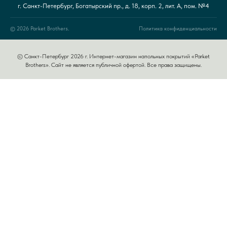
г. Санкт-Петербург, Богатырский пр., д. 18, корп. 2, лит. А, пом. №4
© 2026 Parket Brothers.
Политика конфиденциальности
© Санкт-Петербург 2026 г. Интернет-магазин напольных покрытий «Parket
Brothers». Сайт не является публичной офертой. Все права защищены.