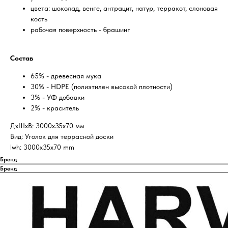
цвета: шоколад, венге, антрацит, натур, терракот, слоновая
кость
рабочая поверхность - брашинг
Состав
65% - древесная мука
30% - HDPE (полиэтилен высокой плотности)
3% - УФ добавки
2% - краситель
ДxШxВ: 3000x35x70 мм
Вид: Уголок для террасной доски
lwh: 3000x35x70 mm
Бренд
Бренд