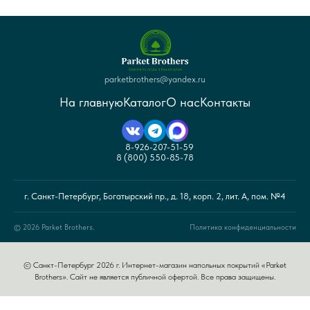
parketbrothers@yandex.ru
На главную
Каталог
О нас
Контакты
8-926-207-51-59
8 (800) 550-85-78
г. Санкт-Петербург, Богатырский пр., д. 18, корп. 2, лит. А, пом. №4
© 2026 Parket Brothers.
Политика конфиденциальности
© Санкт-Петербург 2026 г. Интернет-магазин напольных покрытий «Parket
Brothers». Сайт не является публичной офертой. Все права защищены.