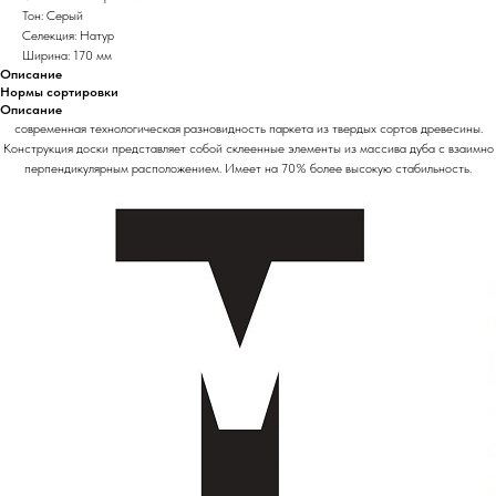
Тон: Серый
Селекция: Натур
Ширина: 170 мм
Описание
Нормы сортировки
Описание
современная технологическая разновидность паркета из твердых сортов древесины.
Конструкция доски представляет собой склеенные элементы из массива дуба с взаимно
перпендикулярным расположением. Имеет на 70% более высокую стабильность.