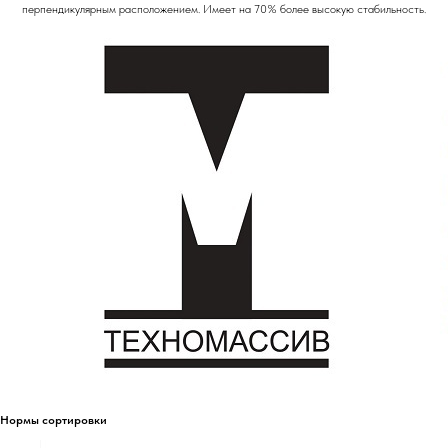
перпендикулярным расположением. Имеет на 70% более высокую стабильность.
Нормы сортировки