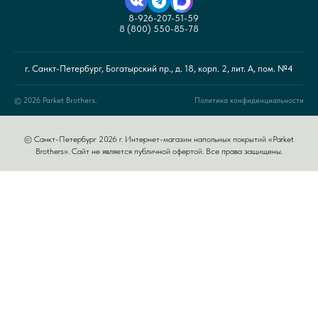
8-926-207-51-59
8 (800) 550-85-78
г. Санкт-Петербург, Богатырский пр., д. 18, корп. 2, лит. А, пом. №4
© 2026 Parket Brothers.
Политика конфиденциальности
© Санкт-Петербург 2026 г. Интернет-магазин напольных покрытий «Parket
Brothers». Сайт не является публичной офертой. Все права защищены.