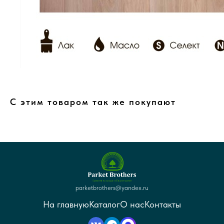
С этим товаром так же покупают
parketbrothers@yandex.ru
На главную
Каталог
О нас
Контакты