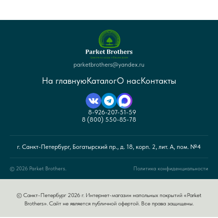
parketbrothers@yandex.ru
На главную
Каталог
О нас
Контакты
8-926-207-51-59
8 (800) 550-85-78
г. Санкт-Петербург, Богатырский пр., д. 18, корп. 2, лит. А, пом. №4
© 2026 Parket Brothers.
Политика конфиденциальности
© Санкт-Петербург 2026 г. Интернет-магазин напольных покрытий «Parket
Brothers». Сайт не является публичной офертой. Все права защищены.