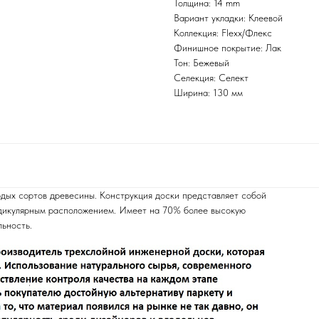
Толщина: 14 mm
Вариант укладки: Клеевой
Коллекция: Flexx/Флекс
Финишное покрытие: Лак
Тон: Бежевый
Селекция: Селект
Ширина: 130 мм
рдых сортов древесины. Конструкция доски представляет собой
ндикулярным расположением. Имеет на 70% более высокую
льность.