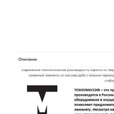
Описание
современная технологическая разновидность паркета из тве
склеенные элементы из массива дуба с взаимно перпе
стаби