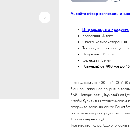
Читайте обзор коллекции и см
Информация о продукте
Коллекция: Флекс
Фаска: четырехсторонняя
Тип соединения: соединени
Покрытие: UV Лак
Селекция: Селект
Размеры: от 400 мм до 1
Техномассив от 400 до 1500х130х1
Данное напольное покрытие толщи
Дуб. Поверхность Двухслойная (д
Чтобы Купить в интернет-магазин
оформите заказ на сайте ParketBr
наши менеджеры с радостью помог
Порода дерева: Дуб
Количество полос: Однополосный