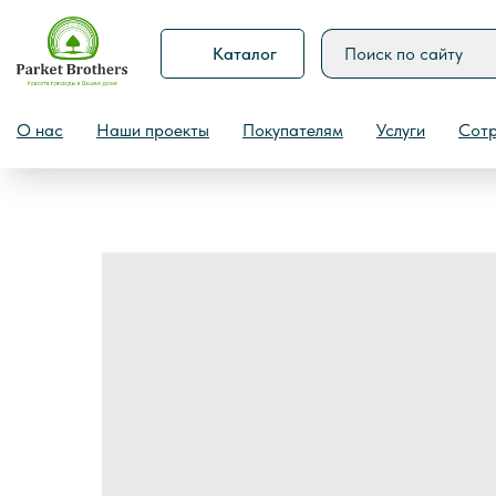
Каталог
Назад
О нас
Наши проекты
Покупателям
Услуги
Сотр