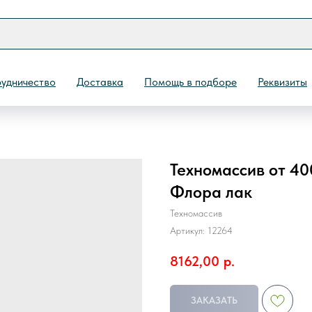
удничество
Доставка
Помощь в подборе
Реквизиты
Техномассив от 40
Назад
Флора лак
Техномассив
Артикул:
12264
8162,00
р.
ЗАКАЗАТЬ