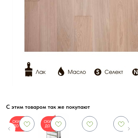
С этим товаром так же покупают
СКИДКА
СКИДКА
3%
ДО 10%
ДО 10%