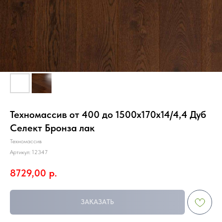
Техномассив от 400 до 1500х170х14/4,4 Дуб
Селект Бронза лак
Техномассив
Артикул:
12347
8729,00
р.
ЗАКАЗАТЬ