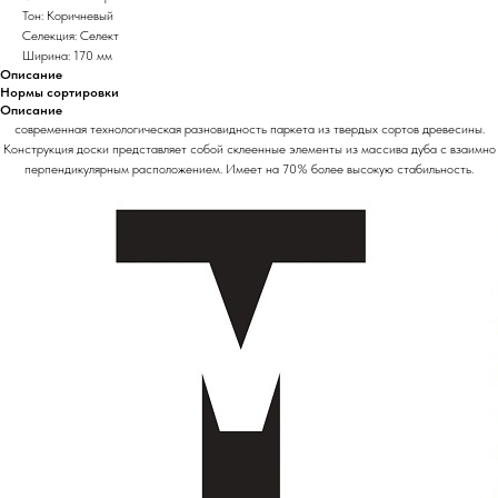
Тон: Коричневый
Селекция: Селект
Ширина: 170 мм
Описание
Нормы сортировки
Описание
современная технологическая разновидность паркета из твердых сортов древесины.
Конструкция доски представляет собой склеенные элементы из массива дуба с взаимно
перпендикулярным расположением. Имеет на 70% более высокую стабильность.