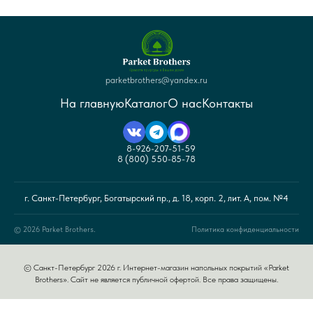
parketbrothers@yandex.ru
На главную
Каталог
О нас
Контакты
8-926-207-51-59
8 (800) 550-85-78
г. Санкт-Петербург, Богатырский пр., д. 18, корп. 2, лит. А, пом. №4
© 2026 Parket Brothers.
Политика конфиденциальности
© Санкт-Петербург 2026 г. Интернет-магазин напольных покрытий «Parket
Brothers». Сайт не является публичной офертой. Все права защищены.