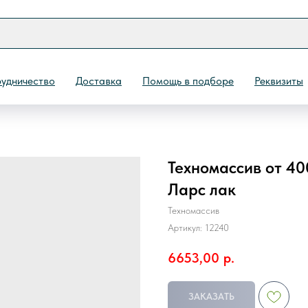
удничество
Доставка
Помощь в подборе
Реквизиты
Техномассив от 40
Назад
Ларс лак
Техномассив
Артикул:
12240
6653,00
р.
ЗАКАЗАТЬ