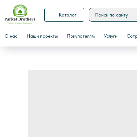
Каталог
Назад
О нас
Наши проекты
Покупателям
Услуги
Сотр