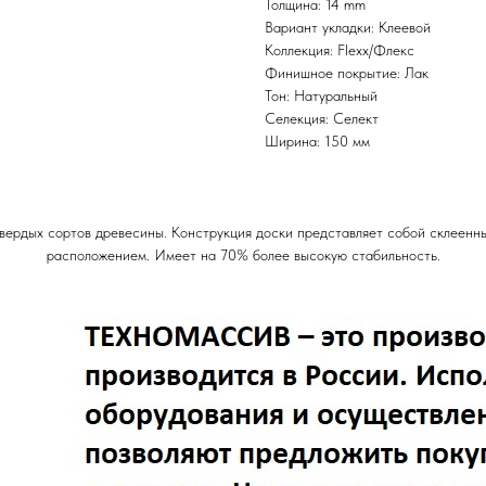
Толщина: 14 mm
Вариант укладки: Клеевой
Коллекция: Flexx/Флекс
Финишное покрытие: Лак
Тон: Натуральный
Селекция: Селект
Ширина: 150 мм
твердых сортов древесины. Конструкция доски представляет собой склеенн
расположением. Имеет на 70% более высокую стабильность.