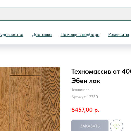
удничество
Доставка
Помощь в подборе
Реквизиты
Техномассив от 40
Назад
Эбен лак
Техномассив
Артикул:
12280
8457,00
р.
ЗАКАЗАТЬ