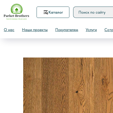
Каталог
Назад
О нас
Наши проекты
Покупателям
Услуги
Сотр