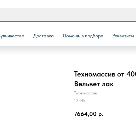
удничество
Доставка
Помощь в подборе
Реквизиты
Техномассив от 40
Назад
Вельвет лак
Техномассив
12345
7664,00
р.
ЗАКАЗАТЬ