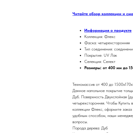
Читайте обзор коллекции и см
Информация о продукте
Коллекция: Флекс
Фаска: четырехсторонняя
Тип соединения: соединени
Покрытие: UV Лак
Селекция: Селект
Размеры: от 400 мм до 1
Техномассив от 400 до 1500х170х1
Данное напольное покрытие толщи
Дуб. Поверхность Двухслойная (д
четырехсторонняя. Чтобы Купить 
коллекции Флекс, оформите заказ 
удобным способом, наши менеджер
вопросы.
Порода дерева: Дуб