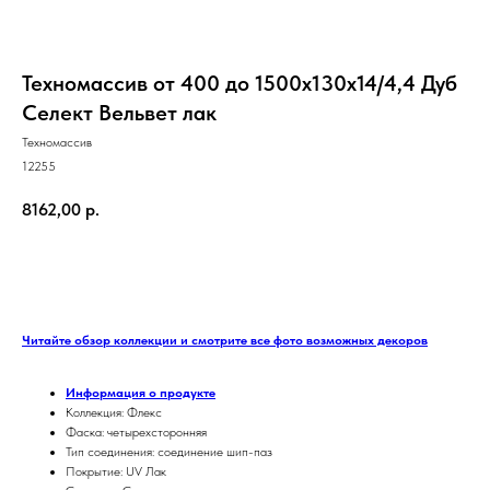
Техномассив от 400 до 1500х130х14/4,4 Дуб
Селект Вельвет лак
Техномассив
12255
8162,00
р.
ЗАКАЗАТЬ
Читайте обзор коллекции и смотрите все фото возможных декоров
Информация о продукте
Коллекция: Флекс
Фаска: четырехсторонняя
Тип соединения: соединение шип-паз
Покрытие: UV Лак