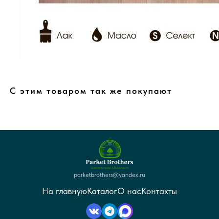
С этим товаром так же покупают
parketbrothers@yandex.ru
На главную
Каталог
О нас
Контакты