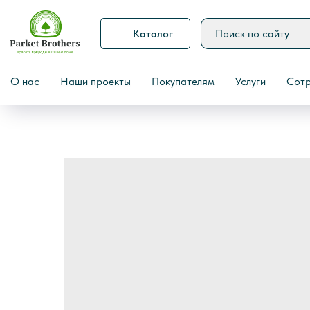
Каталог
Назад
О нас
Наши проекты
Покупателям
Услуги
Сотр