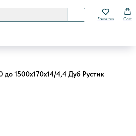
Favorites
Cart
0 до 1500х170х14/4,4 Дуб Рустик