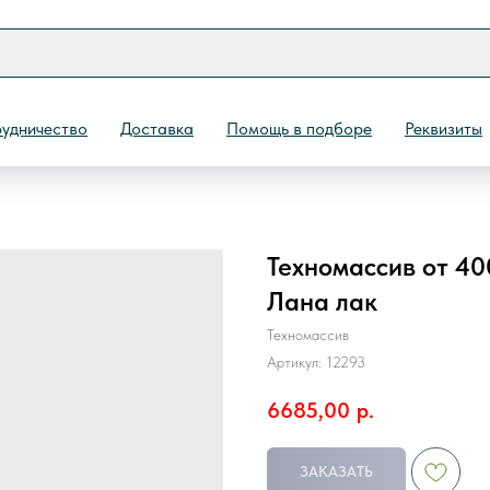
удничество
Доставка
Помощь в подборе
Реквизиты
Техномассив от 40
Назад
Лана лак
Техномассив
Артикул:
12293
6685,00
р.
ЗАКАЗАТЬ