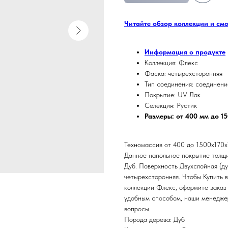
Читайте обзор коллекции и см
Информация о продукте
Коллекция: Флекс
Фаска: четырехсторонняя
Тип соединения: соединени
Покрытие: UV Лак
Селекция: Рустик
Размеры: от 400 мм до 1
Техномассив от 400 до 1500х170х1
Данное напольное покрытие толщи
Дуб. Поверхность Двухслойная (д
четырехсторонняя. Чтобы Купить 
коллекции Флекс, оформите заказ 
удобным способом, наши менеджер
вопросы.
Порода дерева: Дуб