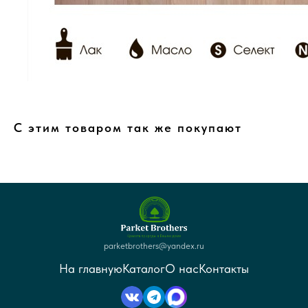
С этим товаром так же покупают
parketbrothers@yandex.ru
На главную
Каталог
О нас
Контакты