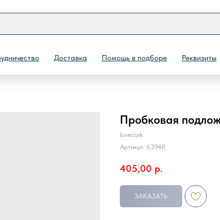
удничество
Доставка
Помощь в подборе
Реквизиты
Пробковая подложка
Назад
lovecork
Артикул:
63948
405,00
р.
ЗАКАЗАТЬ