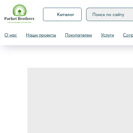
Каталог
Назад
О нас
Наши проекты
Покупателям
Услуги
Сотр