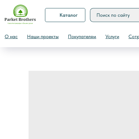
Каталог
Назад
О нас
Наши проекты
Покупателям
Услуги
Сотр