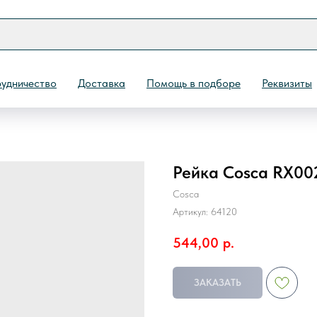
удничество
Доставка
Помощь в подборе
Реквизиты
Рейка Cosca RX0
Назад
Cosca
Артикул:
64120
544,00
р.
ЗАКАЗАТЬ