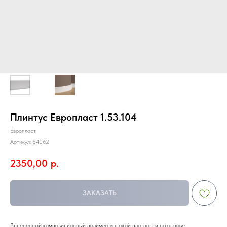
Плинтус Европласт 1.53.104
Европласт
Артикул:
64062
2350,00
р.
ЗАКАЗАТЬ
Вспененный композиционный полимер высокой плотности на основе