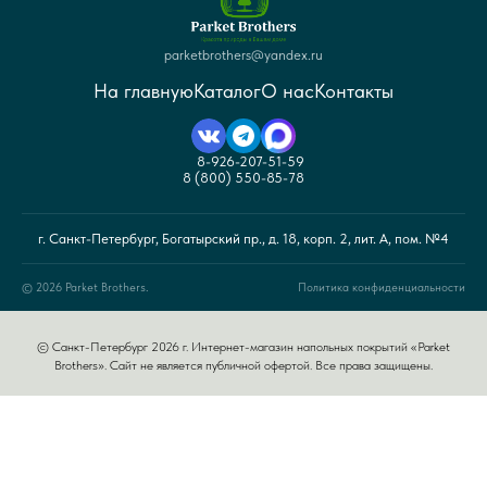
parketbrothers@yandex.ru
На главную
Каталог
О нас
Контакты
8-926-207-51-59
8 (800) 550-85-78
г. Санкт-Петербург, Богатырский пр., д. 18, корп. 2, лит. А, пом. №4
© 2026 Parket Brothers.
Политика конфиденциальности
© Санкт-Петербург 2026 г. Интернет-магазин напольных покрытий «Parket
Brothers». Сайт не является публичной офертой. Все права защищены.