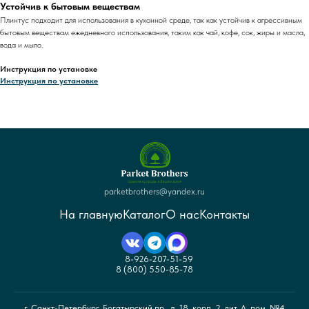
Устойчив к бытовым веществам
Плинтус подходит для использования в кухонной среде, так как устойчив к агрессивным
бытовым веществам ежедневного использования, таким как чай, кофе, сок, жиры и масла,
вода и мыло.
Инструкция по установке
Инструкция по установке
parketbrothers@yandex.ru
На главную
Каталог
О нас
Контакты
8-926-207-51-59
8 (800) 550-85-78
г. Санкт-Петербург, Богатырский пр., д. 18, корп. 2, лит. А, пом. №4