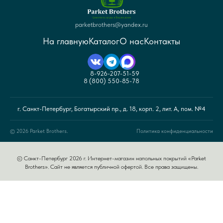
parketbrothers@yandex.ru
На главную
Каталог
О нас
Контакты
8-926-207-51-59
8 (800) 550-85-78
г. Санкт-Петербург, Богатырский пр., д. 18, корп. 2, лит. А, пом. №4
© 2026 Parket Brothers.
Политика конфиденциальности
© Санкт-Петербург 2026 г. Интернет-магазин напольных покрытий «Parket
Brothers». Сайт не является публичной офертой. Все права защищены.