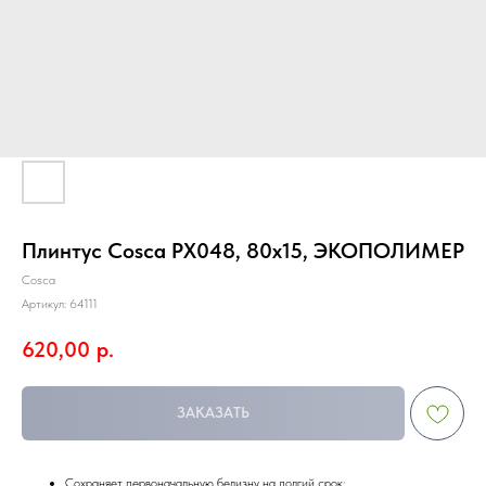
Плинтус Cosca PX048, 80х15, ЭКОПОЛИМЕР
Cosca
Артикул:
64111
620,00
р.
ЗАКАЗАТЬ
Сохраняет первоначальную белизну на долгий срок;