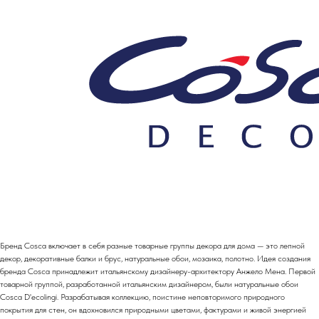
Бренд Cosca включает в себя разные товарные группы декора для дома — это лепной
декор, декоративные балки и брус, натуральные обои, мозаика, полотно. Идея создания
бренда Cosca принадлежит итальянскому дизайнеру-архитектору Анжело Мена. Первой
товарной группой, разработанной итальянским дизайнером, были натуральные обои
Cosca D'ecolingi. Разрабатывая коллекцию, поистине неповторимого природного
покрытия для стен, он вдохновился природными цветами, фактурами и живой энергией