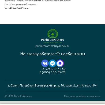
Вид: Декоративный элемент
lwh: 425x40x425 mm
parketbrothers@yandex.ru
На главную
Каталог
О нас
Контакты
8-926-207-51-59
8 (800) 550-85-78
г. Санкт-Петербург, Богатырский пр., д. 18, корп. 2, лит. А, пом. №4
© 2026 Parket Brothers.
Политика конфиденциальности