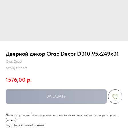
Дверной декор Orac Decor D310 95х249х31
Orac Decor
Артикул:
63624
1576,00
р.
ЗАКАЗАТЬ
Длинный угловой блок для размещения в качестве нижней части дверной рамы
(ножки).
Вид: Декоративный элемент