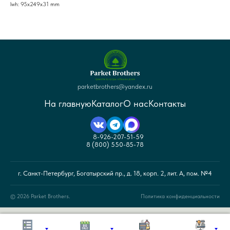
lwh: 95x249x31 mm
parketbrothers@yandex.ru
На главную
Каталог
О нас
Контакты
8-926-207-51-59
8 (800) 550-85-78
г. Санкт-Петербург, Богатырский пр., д. 18, корп. 2, лит. А, пом. №4
© 2026 Parket Brothers.
Политика конфиденциальности
© Санкт-Петербург 2026 г. Интернет-магазин напольных покрытий «Parket