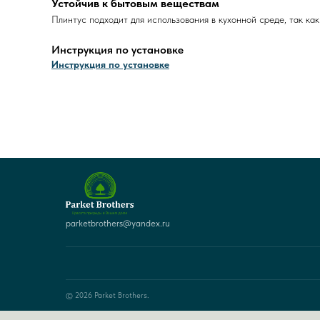
Устойчив к бытовым веществам
Плинтус подходит для использования в кухонной среде, так как
Инструкция по установке
Инструкция по установке
parketbrothers@yandex.ru
© 2026 Parket Brothers.