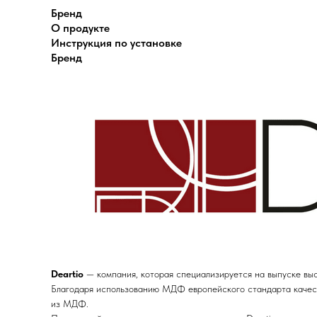
Бренд
О продукте
Инструкция по установке
Бренд
Deartio
— компания, которая специализируется на выпуске вы
Благодаря использованию МДФ европейского стандарта качеств
из МДФ.