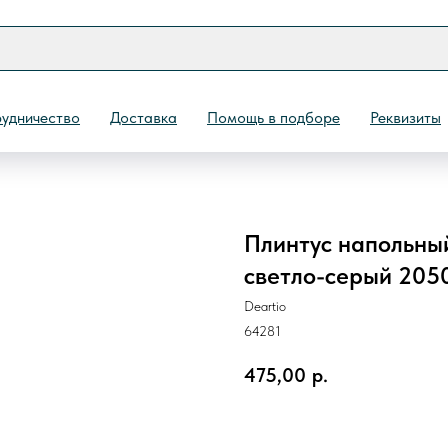
удничество
Доставка
Помощь в подборе
Реквизиты
Плинтус напольны
Назад
светло-серый 205
Deartio
64281
475,00
р.
ЗАКАЗАТЬ