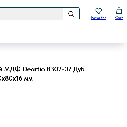
Favorites
Cart
й МДФ Deartio B302-07 Дуб
0х80х16 мм