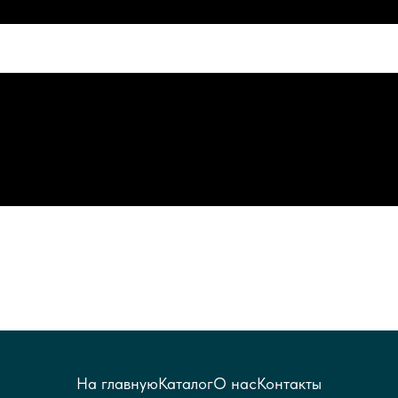
На главную
Каталог
О нас
Контакты