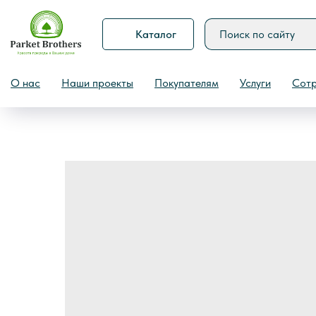
Каталог
Назад
О нас
Наши проекты
Покупателям
Услуги
Сотр