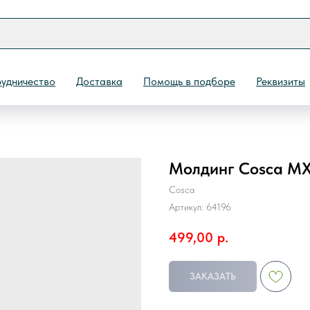
удничество
Доставка
Помощь в подборе
Реквизиты
Молдинг Cosca MX
Назад
Cosca
Артикул:
64196
499,00
р.
ЗАКАЗАТЬ