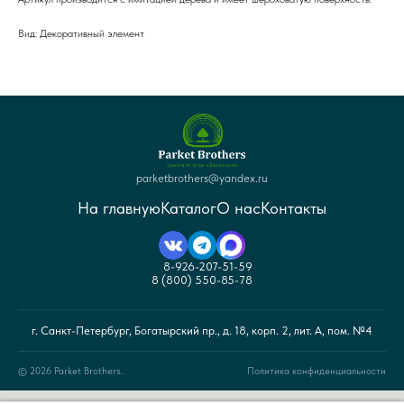
Вид: Декоративный элемент
parketbrothers@yandex.ru
На главную
Каталог
О нас
Контакты
8-926-207-51-59
8 (800) 550-85-78
г. Санкт-Петербург, Богатырский пр., д. 18, корп. 2, лит. А, пом. №4
© 2026 Parket Brothers.
Политика конфиденциальности