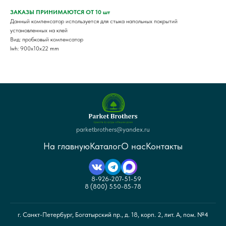
ЗАКАЗЫ ПРИНИМАЮТСЯ ОТ 10 шт
Данный компенсатор используется для стыка напольных покрытий
установленных на клей
Вид: пробковый компенсатор
lwh: 900x10x22 mm
parketbrothers@yandex.ru
На главную
Каталог
О нас
Контакты
8-926-207-51-59
8 (800) 550-85-78
г. Санкт-Петербург, Богатырский пр., д. 18, корп. 2, лит. А, пом. №4