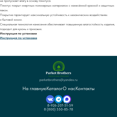
не пропускает влагу в основу плинтуса.
Плинтус покрыт инертным полимерным материалом с нанесённой краской и защитным
лаком.
Покрытие гарантирует максимальную устойчивость к механическим воздействиям
и бытовой химии.
Специальная технология нанесения обеспечивает повышенную влагостойкость изделия,
подходит для кухонь и прихожих.
Инструкция по установке
Инструкция по установке
parketbrothers@yandex.ru
На главную
Каталог
О нас
Контакты
8-926-207-51-59
8 (800) 550-85-78