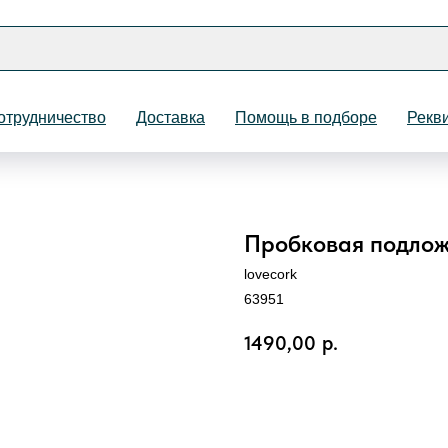
отрудничество
Доставка
Помощь в подборе
Рекв
Пробковая подложка
Назад
lovecork
63951
1490,00
р.
ЗАКАЗАТЬ