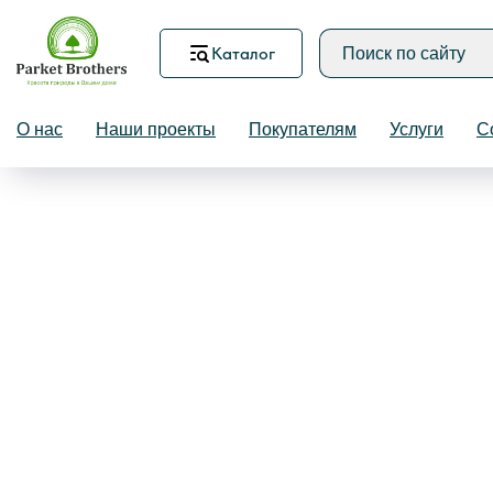
Каталог
Назад
О нас
Наши проекты
Покупателям
Услуги
С