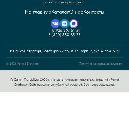
parketbrothers@yandex.ru
На главную
Каталог
О нас
Контакты
8-926-207-51-59
8 (800) 550-85-78
г. Санкт-Петербург, Богатырский пр., д. 18, корп. 2, лит. А, пом. №4
© 2026 Parket Brothers.
Политика конфиденциальности
© Санкт-Петербург 2026 г. Интернет-магазин напольных покрытий «Parket
Brothers». Сайт не является публичной офертой. Все права защищены.