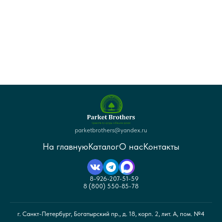
parketbrothers@yandex.ru
На главную
Каталог
О нас
Контакты
8-926-207-51-59
8 (800) 550-85-78
г. Санкт-Петербург, Богатырский пр., д. 18, корп. 2, лит. А, пом. №4