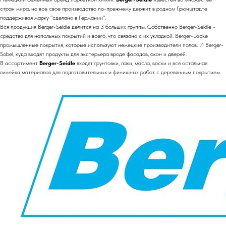
стран мира, но все свое производство по-прежнему держит в родном Грюнштадте
поддерживая марку "сделано в Германии".
Вся продукция Berger-Seidle делится на 3 больших группы. Собственно Berger-Seidle -
средства для напольных покрытий и всего, что связано с их укладкой. Berger-Lacke
промышленные покрытия, которые используют немецкие производители полов. И Berger-
Sobel, куда входят продукты для экстерьера вроде фасадов, окон и дверей.
В ассортимент
Berger-Seidle
входят грунтовки, лаки, масла, воски и вся остальная
линейка материалов для подготовительных и финишных работ с деревянным покрытием.