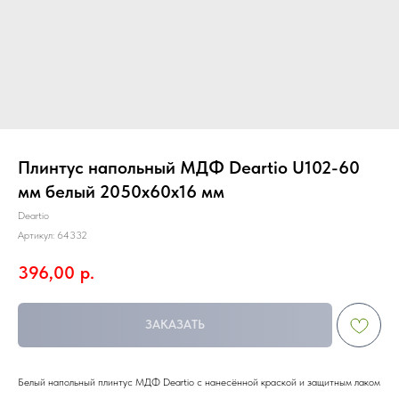
Плинтус напольный МДФ Deartio U102-60
мм белый 2050х60х16 мм
Deartio
Артикул:
64332
396,00
р.
ЗАКАЗАТЬ
Белый напольный плинтус МДФ Deartio с нанесённой краской и защитным лаком