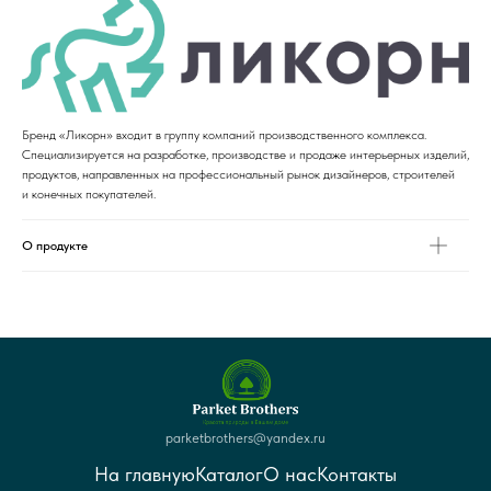
Бренд «Ликорн» входит в группу компаний производственного комплекса.
Специализируется на разработке, производстве и продаже интерьерных изделий,
продуктов, направленных на профессиональный рынок дизайнеров, строителей
и конечных покупателей.
О продукте
parketbrothers@yandex.ru
На главную
Каталог
О нас
Контакты