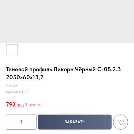
Теневой профиль Ликорн Чёрный С-08.2.3
2050х60х13,2
Ликорн
Артикул:
64307
792
р.
/
1 пог. м
ЗАКАЗАТЬ