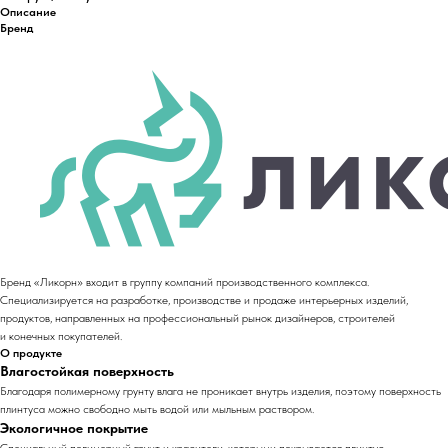
Описание
Бренд
Бренд «Ликорн» входит в группу компаний производственного комплекса.
Специализируется на разработке, производстве и продаже интерьерных изделий,
продуктов, направленных на профессиональный рынок дизайнеров, строителей
и конечных покупателей.
О продукте
Влагостойкая поверхность
Благодаря полимерному грунту влага не проникает внутрь изделия, поэтому поверхность
плинтуса можно свободно мыть водой или мыльным раствором.
Экологичное покрытие
Специальный полимерный грунт и красители, которыми покрывается плинтус,