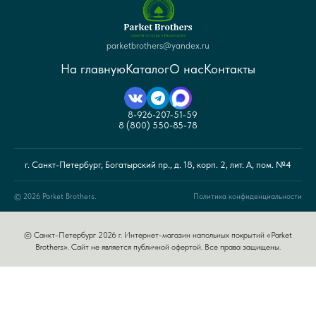
parketbrothers@yandex.ru
На главную
Каталог
О нас
Контакты
8-926-207-51-59
8 (800) 550-85-78
г. Санкт-Петербург, Богатырский пр., д. 18, корп. 2, лит. А, пом. №4
© 2026 Parket Brothers.
Политика конфиденциальности
© Санкт-Петербург 2026 г. Интернет-магазин напольных покрытий «Parket
Brothers». Сайт не является публичной офертой. Все права защищены.