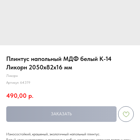
Плинтус напольный МДФ белый К-14
Ликорн 2050х82х16 мм
Ликорн
Артикул:
64319
490,00
р.
ЗАКАЗАТЬ
Износостойкий, крашеный, экологичный напольный плинтус.
Белый цвет универсален и подходит к любым сочетаниям оттенков полов и стен.