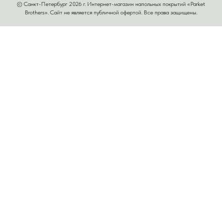
© Санкт-Петербург 2026 г. Интернет-магазин напольных покрытий «Parket
Brothers». Сайт не является публичной офертой. Все права защищены.