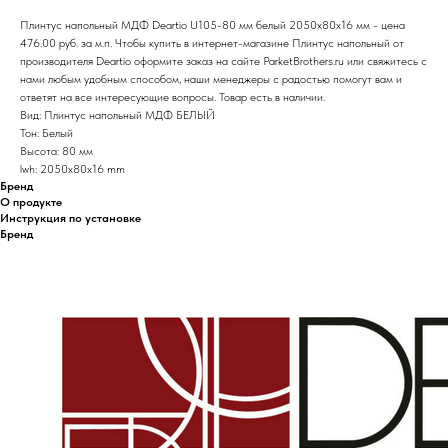
Плинтус напольный МДФ Deartio U105-80 мм белый 2050х80х16 мм - цена
476.00 руб. за м.п. Чтобы купить в интернет-магазине Плинтус напольный от
производителя Deartio оформите заказ на сайте ParketBrothers.ru или свяжитесь с
нами любым удобным способом, наши менеджеры с радостью помогут вам и
ответят на все интересующие вопросы. Товар есть в наличии.
Вид: Плинтус напольный МДФ БЕЛЫЙ
Тон: Белый
Высота: 80 мм
lwh: 2050x80x16 mm
Бренд
О продукте
Инструкция по установке
Бренд