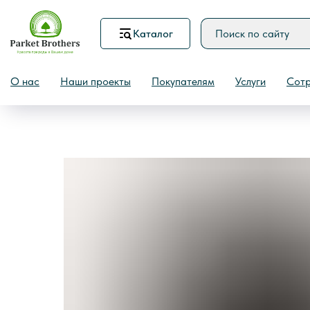
Каталог
Назад
О нас
Наши проекты
Покупателям
Услуги
Сотр