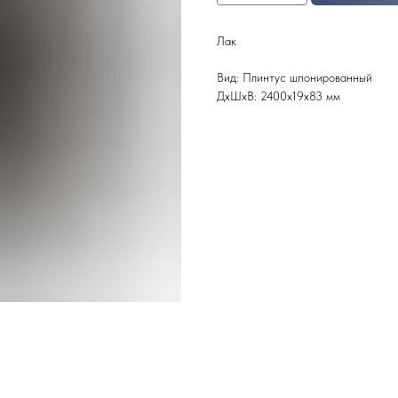
Лак
Вид: Плинтус шпонированный
ДxШxВ: 2400x19x83 мм