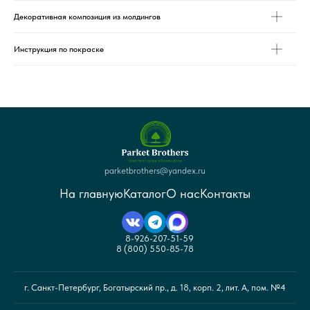
Декоративная композиция из молдингов
Инструкция по покраске
parketbrothers@yandex.ru
На главную
Каталог
О нас
Контакты
8-926-207-51-59
8 (800) 550-85-78
г. Санкт-Петербург, Богатырский пр., д. 18, корп. 2, лит. А, пом. №4