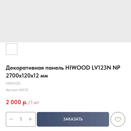
Декоративная панель HIWOOD LV123N NP
2700х120х12 мм
HIWOOD
Артикул:
64232
2 000
р.
/
1 шт
ЗАКАЗАТЬ