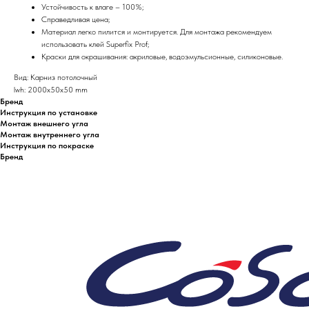
Устойчивость к влаге – 100%;
Справедливая цена;
Материал легко пилится и монтируется. Для монтажа рекомендуем
использовать клей Superfix Prof;
Краски для окрашивания: акриловые, водоэмульсионные, силиконовые.
Вид: Карниз потолочный
lwh: 2000x50x50 mm
Бренд
Инструкция по установке
Монтаж внешнего угла
Монтаж внутреннего угла
Инструкция по покраске
Бренд