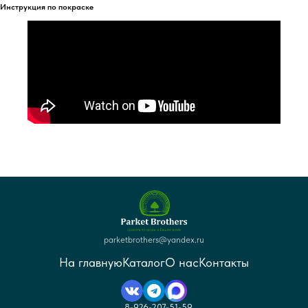
Инструкция по покраске
parketbrothers@yandex.ru
На главную
Каталог
О нас
Контакты
8-926-207-51-59