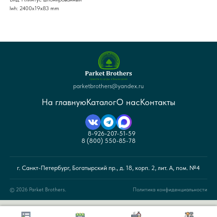
lwh: 2400x19x83 mm
parketbrothers@yandex.ru
На главную
Каталог
О нас
Контакты
8-926-207-51-59
8 (800) 550-85-78
г. Санкт-Петербург, Богатырский пр., д. 18, корп. 2, лит. А, пом. №4
© 2026 Parket Brothers.
Политика конфиденциальности
© Санкт-Петербург 2026 г. Интернет-магазин напольных покрытий «Parket