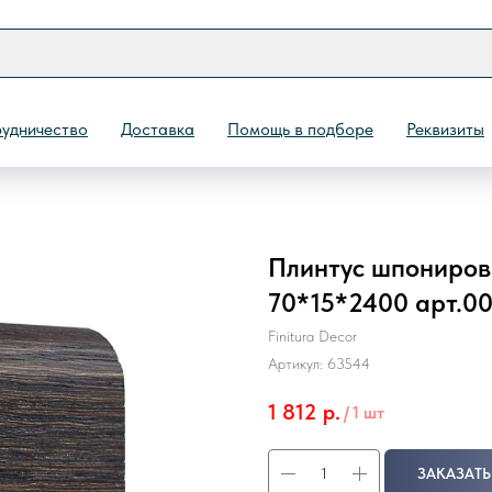
удничество
Доставка
Помощь в подборе
Реквизиты
Плинтус шпонирова
Назад
70*15*2400 арт.00
Finitura Decor
Артикул:
63544
1 812
р.
/
1 шт
ЗАКАЗАТЬ