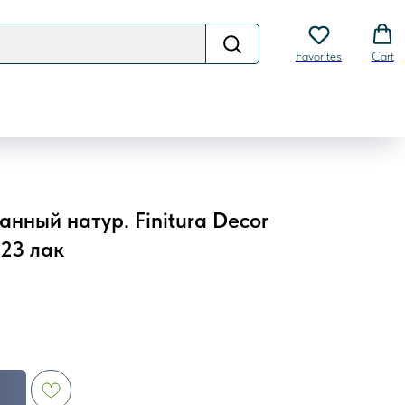
Favorites
Cart
нный натур. Finitura Decor
23 лак