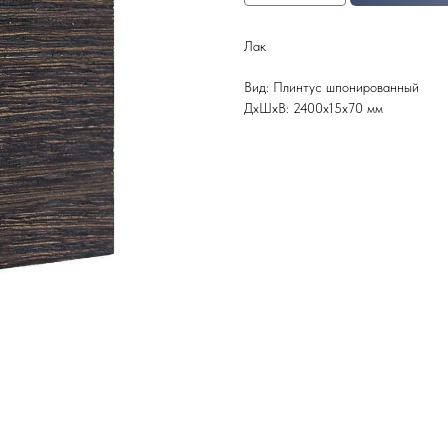
Лак
Вид: Плинтус шпонированный
ДxШxВ: 2400x15x70 мм