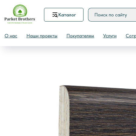
Каталог
Назад
О нас
Наши проекты
Покупателям
Услуги
Сотр