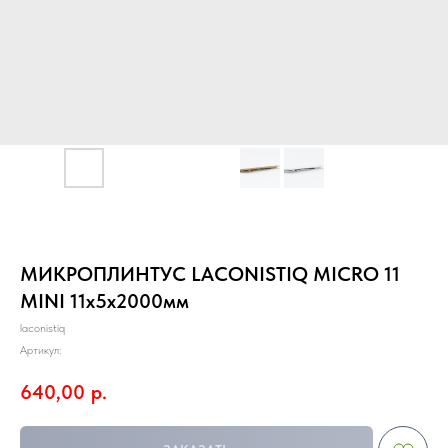
МИКРОПЛИНТУС LACONISTIQ MICRO 11
MINI 11х5х2000мм
laconistiq
Артикул:
640,00
р.