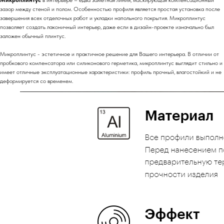
зазор между стеной и полом. Особенностью профиля является простая установка после
завершения всех отделочных работ и укладки напольного покрытия. Микроплинтус
позволяет создать лаконичный интерьер, даже если в дизайн-проекте изначально был
заложен обычный плинтус.
Микроплинтус - эстетичное и практичное решение для Вашего интерьера. В отличии от
пробкового компенсатора или силиконового герметика, микроплинтус выглядит стильно и
имеет отличные эксплуатационные характеристики: профиль прочный, влагостойкий и не
деформируется со временем.