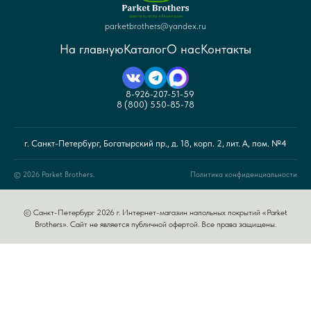
parketbrothers@yandex.ru
На главную
Каталог
О нас
Контакты
8-926-207-51-59
8 (800) 550-85-78
г. Санкт-Петербург, Богатырский пр., д. 18, корп. 2, лит. А, пом. №4
© 2026 Parket Brothers.
Политика конфиденциальности
© Санкт-Петербург 2026 г. Интернет-магазин напольных покрытий «Parket
Brothers». Сайт не является публичной офертой. Все права защищены.