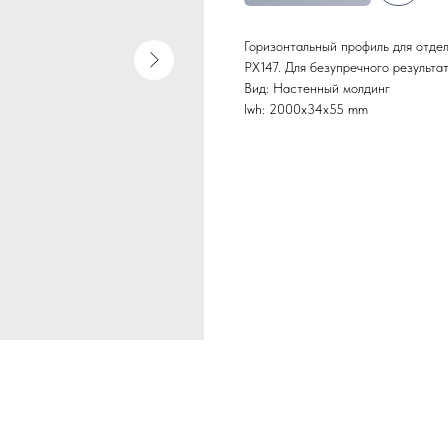
Горизонтальный профиль для отде
РХ147. Для безупречного результа
Вид: Настенный молдинг
lwh: 2000x34x55 mm