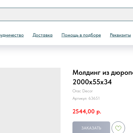
удничество
Доставка
Помощь в подборе
Реквизиты
Молдинг из дюроп
Назад
2000х55х34
Orac Decor
Артикул:
63651
2544,00
р.
ЗАКАЗАТЬ