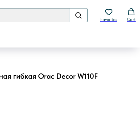
Favorites
Cart
ная гибкая Orac Decor W110F