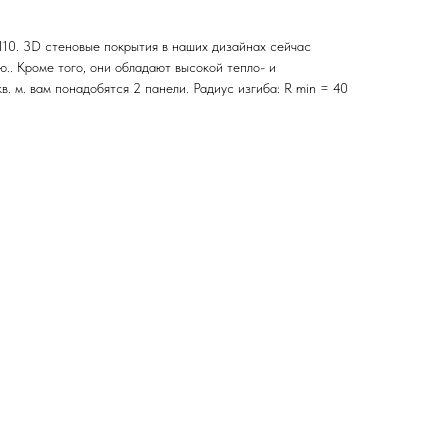
110. 3D стеновые покрытия в наших дизайнах сейчас
.. Кроме того, они обладают высокой тепло- и
в. м. вам понадобятся 2 панели. Радиус изгиба: R min = 40