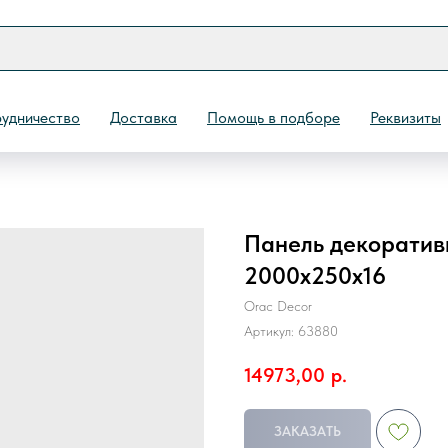
удничество
Доставка
Помощь в подборе
Реквизиты
Панель декоратив
Назад
2000х250х16
Orac Decor
Артикул:
63880
14973,00
р.
ЗАКАЗАТЬ