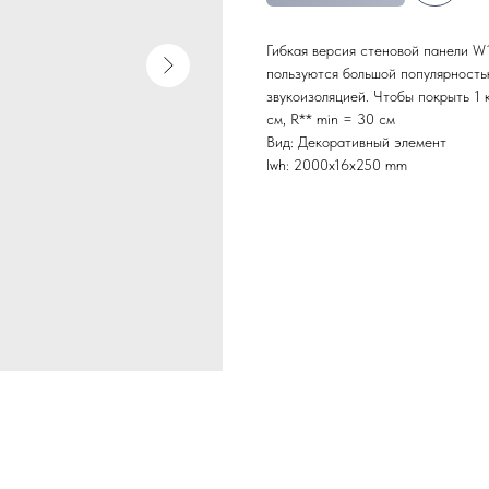
Гибкая версия стеновой панели W
пользуются большой популярностью
звукоизоляцией. Чтобы покрыть 1 к
см, R** min = 30 см
Вид: Декоративный элемент
lwh: 2000x16x250 mm