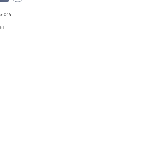
т 046
ЕТ