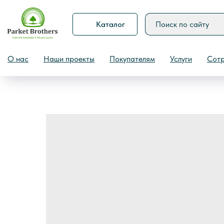
Каталог
Назад
О нас
Наши проекты
Покупателям
Услуги
Сотр