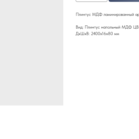
Плинтус МДФ ламинированный ар
Вид: Плинтус напольный МДФ ЦВ
ДxШxВ: 2400x16x80 мм