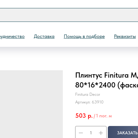
удничество
Доставка
Помощь в подборе
Реквизиты
Плинтус Finitura
Назад
80*16*2400 (фаск
Finitura Decor
Артикул:
63910
503
р.
/
1 пог. м
ЗАКАЗАТЬ